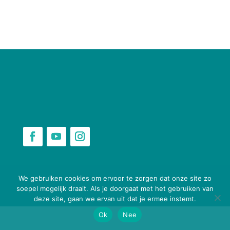
webbouwenaandekeukentafel.nl
We gebruiken cookies om ervoor te zorgen dat onze site zo
soepel mogelijk draait. Als je doorgaat met het gebruiken van
deze site, gaan we ervan uit dat je ermee instemt.
Ok
Nee