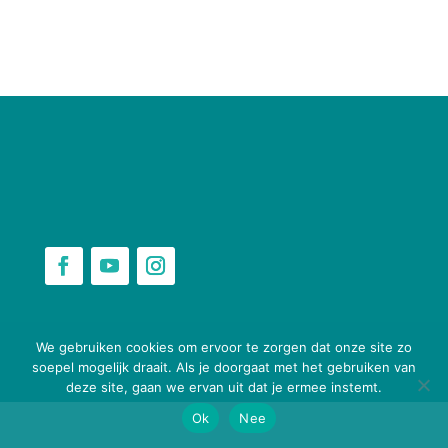
webbouwenaandekeukentafel.nl
We gebruiken cookies om ervoor te zorgen dat onze site zo
soepel mogelijk draait. Als je doorgaat met het gebruiken van
deze site, gaan we ervan uit dat je ermee instemt.
Ok
Nee