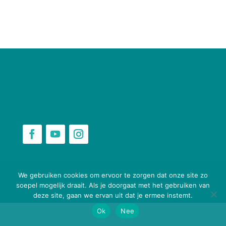
webbouwenaandekeukentafel.nl
We gebruiken cookies om ervoor te zorgen dat onze site zo
soepel mogelijk draait. Als je doorgaat met het gebruiken van
deze site, gaan we ervan uit dat je ermee instemt.
Ok
Nee