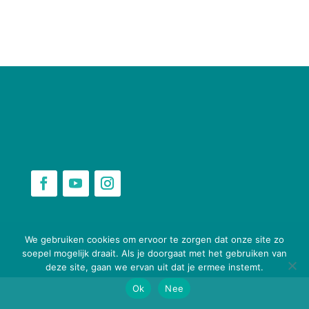
webbouwenaandekeukentafel.nl
We gebruiken cookies om ervoor te zorgen dat onze site zo
soepel mogelijk draait. Als je doorgaat met het gebruiken van
deze site, gaan we ervan uit dat je ermee instemt.
Ok
Nee