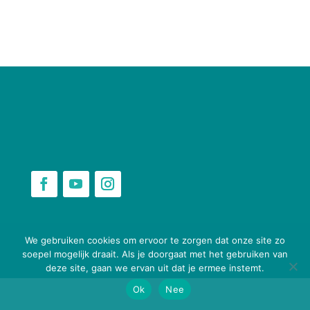
webbouwenaandekeukentafel.nl
We gebruiken cookies om ervoor te zorgen dat onze site zo
soepel mogelijk draait. Als je doorgaat met het gebruiken van
deze site, gaan we ervan uit dat je ermee instemt.
Ok
Nee