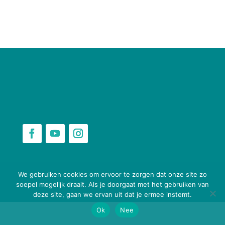
webbouwenaandekeukentafel.nl
We gebruiken cookies om ervoor te zorgen dat onze site zo
soepel mogelijk draait. Als je doorgaat met het gebruiken van
deze site, gaan we ervan uit dat je ermee instemt.
Ok
Nee