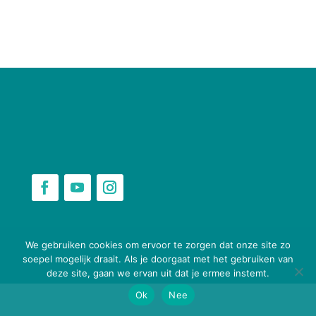
webbouwenaandekeukentafel.nl
We gebruiken cookies om ervoor te zorgen dat onze site zo
soepel mogelijk draait. Als je doorgaat met het gebruiken van
deze site, gaan we ervan uit dat je ermee instemt.
Ok
Nee