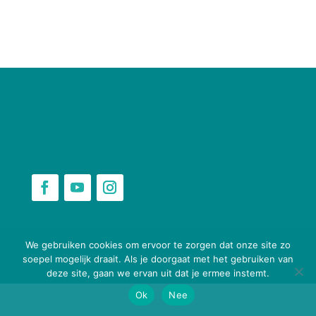
webbouwenaandekeukentafel.nl
We gebruiken cookies om ervoor te zorgen dat onze site zo
soepel mogelijk draait. Als je doorgaat met het gebruiken van
deze site, gaan we ervan uit dat je ermee instemt.
Ok
Nee